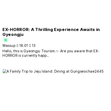
EX-HORROR: A Thrilling Experience Awaits in
Gyeongju
N
Wassup
18:01
13
Hello, this is Gyeongju Tourism.✨ Are you aware that EX-
HORROR is currently happ..