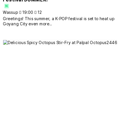
N
Wassup
19:00
12
Greetings! This summer, a K-POP festival is set to heat up
Goyang City even more..