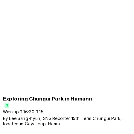
Exploring Chungui Park in Hamann
N
Wassup
16:30
15
By Lee Sang-hyun, SNS Reporter 15th Term Chungui Park,
located in Gaya-eup, Hama..