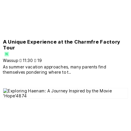
A Unique Experience at the Charmfre Factory
Tour
N
Wassup
11:30
19
As summer vacation approaches, many parents find
themselves pondering where to t..