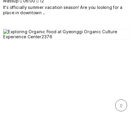
Wassup
06:00
12
It's officially summer vacation season! Are you looking for a
place in downtown ..