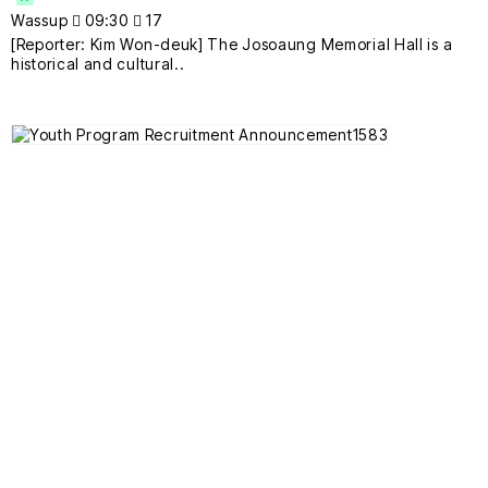
Wassup
09:30
17
[Reporter: Kim Won-deuk] The Josoaung Memorial Hall is a
historical and cultural..