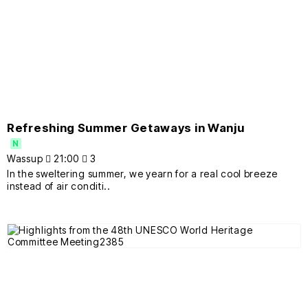
Refreshing Summer Getaways in Wanju
N
Wassup
21:00
3
In the sweltering summer, we yearn for a real cool breeze
instead of air conditi..