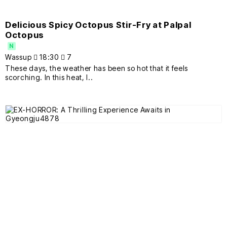
Delicious Spicy Octopus Stir-Fry at Palpal
Octopus
N
Wassup
18:30
7
These days, the weather has been so hot that it feels
scorching. In this heat, I..