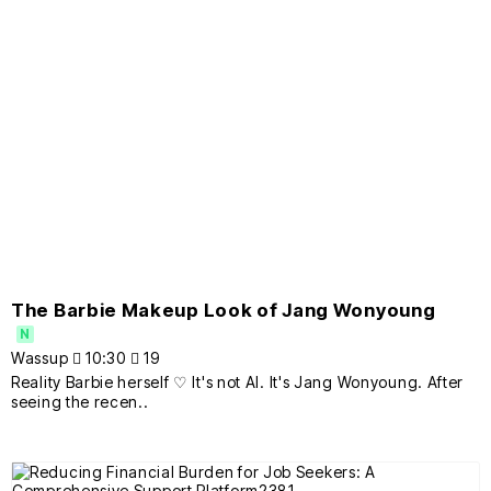
The Barbie Makeup Look of Jang Wonyoung
N
Wassup
10:30
19
Reality Barbie herself ♡ It's not AI. It's Jang Wonyoung. After
seeing the recen..