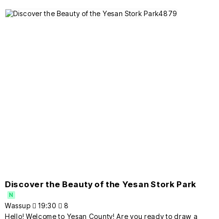
Discover the Beauty of the Yesan Stork Park
N
Wassup
19:30
8
Hello! Welcome to Yesan County! Are you ready to draw a