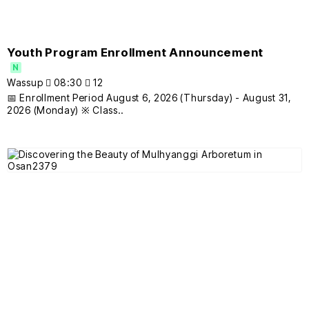
Youth Program Enrollment Announcement
N
Wassup
08:30
12
📅 Enrollment Period August 6, 2026 (Thursday) - August 31,
2026 (Monday) ※ Class..