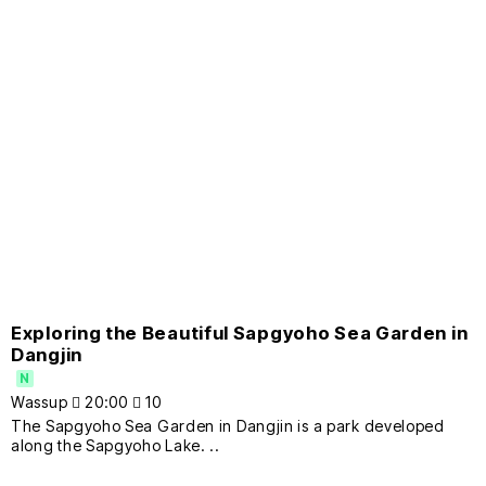
Exploring the Beautiful Sapgyoho Sea Garden in
Dangjin
N
Wassup
20:00
10
The Sapgyoho Sea Garden in Dangjin is a park developed
along the Sapgyoho Lake. ..