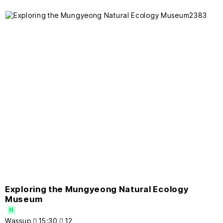
Exploring the Mungyeong Natural Ecology
Museum
N
Wassup
15:30
12