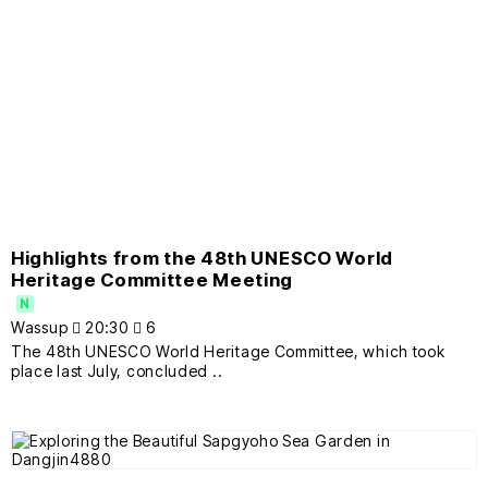
Highlights from the 48th UNESCO World
Heritage Committee Meeting
N
Wassup
20:30
6
The 48th UNESCO World Heritage Committee, which took
place last July, concluded ..