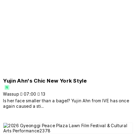
Yujin Ahn's Chic New York Style
N
Wassup
07:00
13
Is her face smaller than a bagel? Yujin Ahn from IVE has once
again caused a sti..