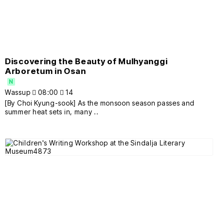
Discovering the Beauty of Mulhyanggi
Arboretum in Osan
N
Wassup
08:00
14
[By Choi Kyung-sook] As the monsoon season passes and
summer heat sets in, many ..