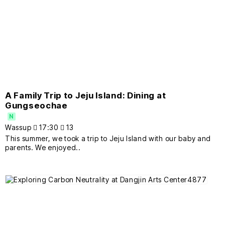
A Family Trip to Jeju Island: Dining at
Gungseochae
N
Wassup
17:30
13
This summer, we took a trip to Jeju Island with our baby and
parents. We enjoyed..